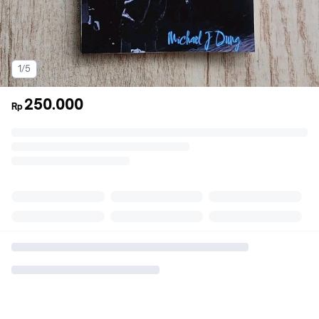
1/5
250.000
Rp