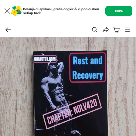
Belanja di aplikasi, gratis ongkir & kupon diskon
Buka
setiap hari!