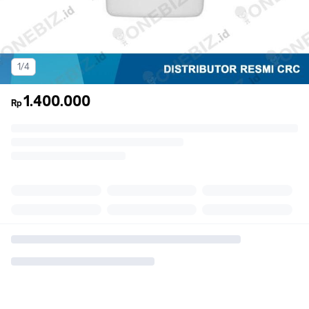
1/4
1.400.000
Rp