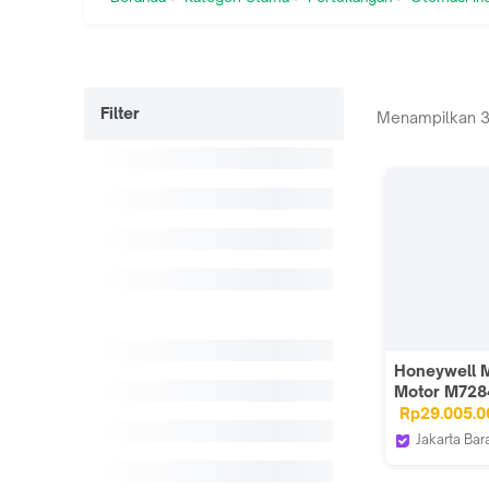
Filter
Menampilkan
Honeywell 
Motor M728
Rp29.005.0
Jakarta Bar
pilihinioffici