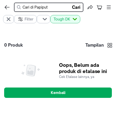
Cari
Filter
Tough DK
0
Produk
Tampilan
Oops, Belum ada
produk di etalase ini
Cek Etalase lainnya, ya
Kembali