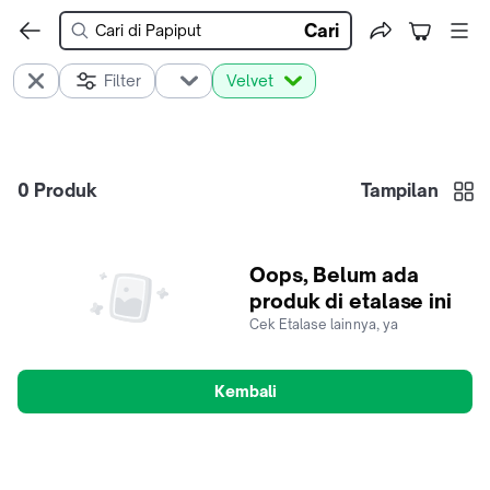
Cari
Filter
Velvet
0
Produk
Tampilan
Oops, Belum ada
produk di etalase ini
Cek Etalase lainnya, ya
Kembali