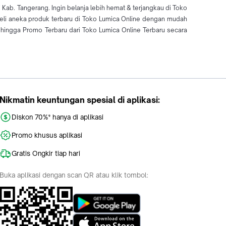
Kab. Tangerang. Ingin belanja lebih hemat & terjangkau di Toko
Beli aneka produk terbaru di Toko Lumica Online dengan mudah
ingga Promo Terbaru dari Toko Lumica Online Terbaru secara
Nikmatin keuntungan spesial di aplikasi:
Diskon 70%* hanya di aplikasi
Promo khusus aplikasi
Gratis Ongkir tiap hari
Buka aplikasi dengan scan QR atau klik tombol: