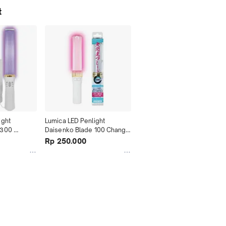
t
ght 
Lumica LED Penlight 
300 
Daisenko Blade 100 Change 
s / Warna 
15 Colors / Warna Memory
Rp 250.000