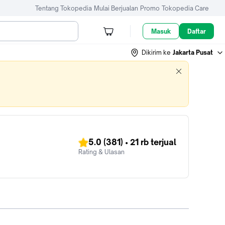
Tentang Tokopedia
Mulai Berjualan
Promo
Tokopedia Care
Masuk
Daftar
Dikirim ke
Jakarta Pusat
5.0
(381)
•
21 rb
terjual
Rating & Ulasan