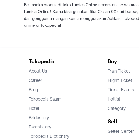
Beli aneka produk di Toko Lumica Online secara online sekaran
Lumica Online? Kamu bisa gunakan fitur Cicilan 0% dari berb
dari genggaman tangan kamu menggunakan Aplikasi Tokopedia
online di Tokopedia!
Tokopedia
Buy
About Us
Train Ticket
Career
Flight Ticket
Blog
Ticket Events
Tokopedia Salam
Hotlist
Hotel
Category
Bridestory
Sell
Parentstory
Seller Center
Tokopedia Dictionary