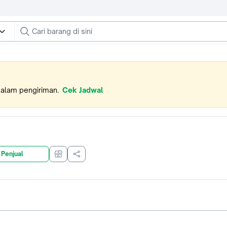
dalam pengiriman.
Cek Jadwal
 Penjual