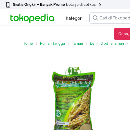
Gratis Ongkir + Banyak Promo
belanja di aplikasi
Kategori
Oops, 
Benih Unggul Padi Mekongga SS TU Seed
Home
Rumah Tangga
Taman
Benih Bibit Tanaman