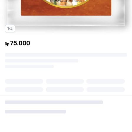
1/2
75.000
Rp