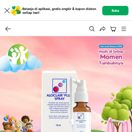
Belanja di aplikasi, gratis ongkir & kupon diskon
Buka
setiap hari!