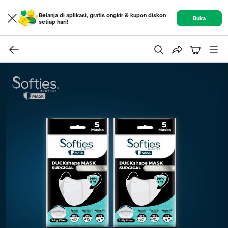
Belanja di aplikasi, gratis ongkir & kupon diskon
Buka
setiap hari!