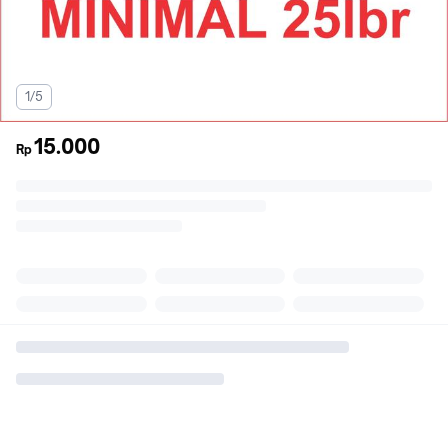
1/5
15.000
Rp