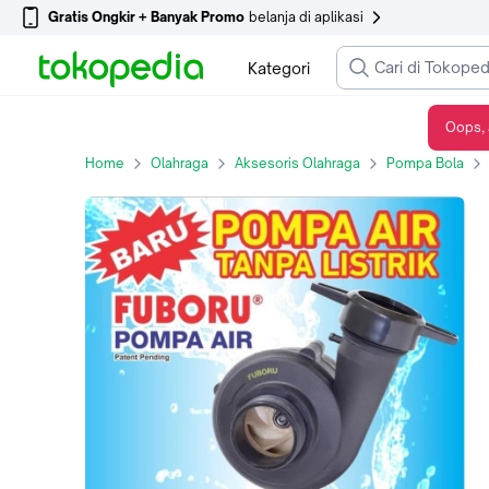
Gratis Ongkir + Banyak Promo
belanja di aplikasi
Kategori
Oops, 
Pompa Air Sepeda Motor Fuboru
Home
Olahraga
Aksesoris Olahraga
Pompa Bola