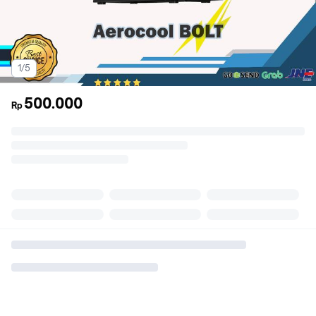
1/5
500.000
Rp