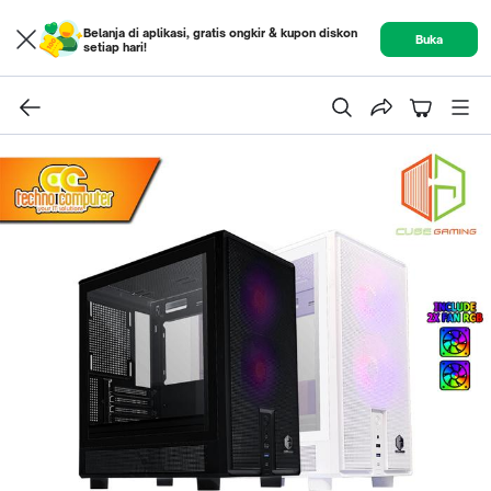
Belanja di aplikasi, gratis ongkir & kupon diskon
Buka
setiap hari!