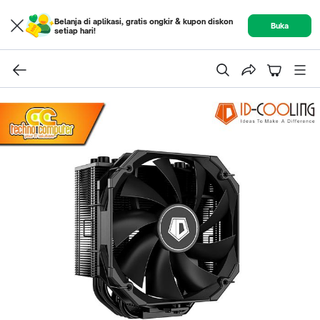
Belanja di aplikasi, gratis ongkir & kupon diskon
Buka
setiap hari!