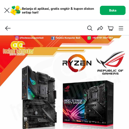
Belanja di aplikasi, gratis ongkir & kupon diskon
Buka
setiap hari!