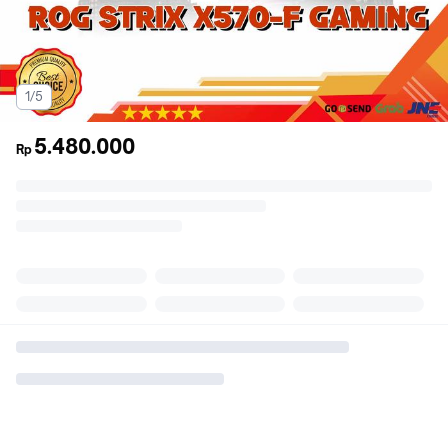
1/5
5.480.000
Rp