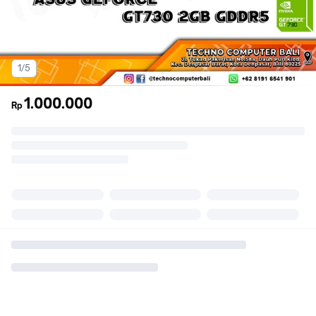
1/5
1.000.000
Rp