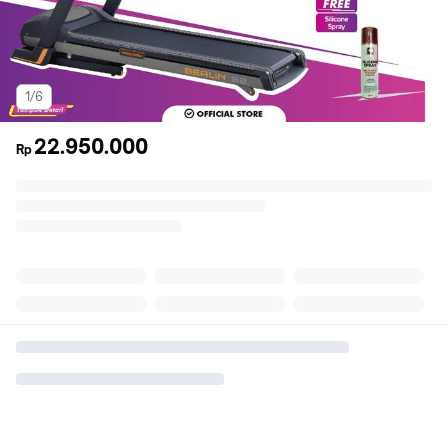
1/6
22.950.000
Rp