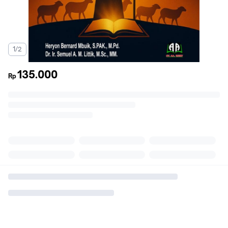
1/2
135.000
Rp