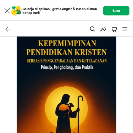
Belanja di aplikasi, gratis ongkir & kupon diskon
Buka
setiap hari!