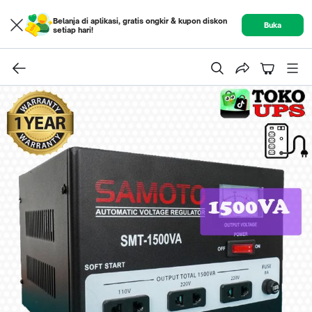
Belanja di aplikasi, gratis ongkir & kupon diskon
Buka
setiap hari!