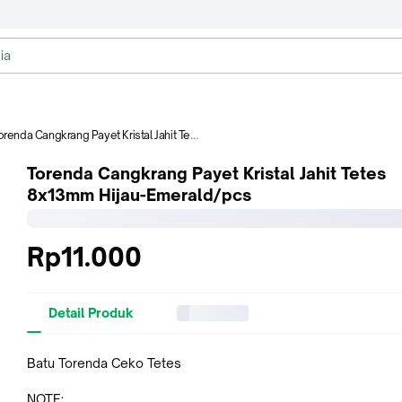
renda Cangkrang Payet Kristal Jahit Tetes 8x13mm Hijau-Emerald/pcs
Torenda Cangkrang Payet Kristal Jahit Tetes
8x13mm Hijau-Emerald/pcs
Rp11.000
Detail Produk
Batu Torenda Ceko Tetes
NOTE: