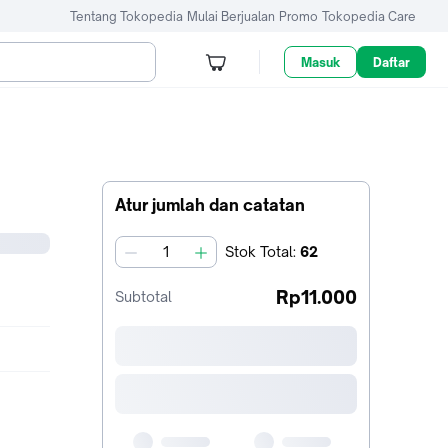
Tentang Tokopedia
Mulai Berjualan
Promo
Tokopedia Care
Masuk
Daftar
Atur jumlah dan catatan
Stok
Total
:
62
jumlah
Rp11.000
Subtotal