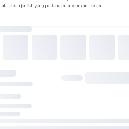
TORENDA adalah toko paling lengkap untuk memenuhi kebut
duk ini dan jadilah yang pertama memberikan ulasan
fashion Anda.