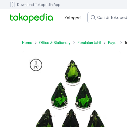
Download Tokopedia App
Kategori
Home
Office & Stationery
Peralatan Jahit
Payet
To