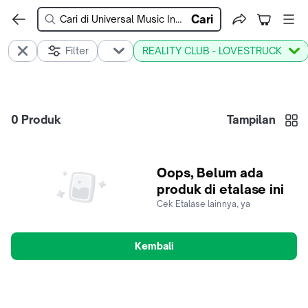
Cari
Filter
REALITY CLUB - LOVESTRUCK
0
Produk
Tampilan
Oops, Belum ada
produk di etalase ini
Cek Etalase lainnya, ya
Kembali