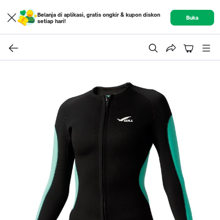
Belanja di aplikasi, gratis ongkir & kupon diskon
Buka
setiap hari!