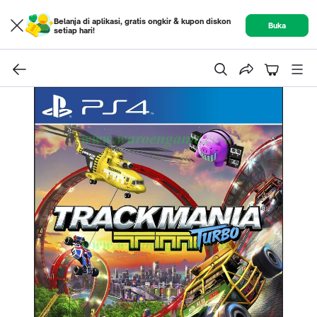
Belanja di aplikasi, gratis ongkir & kupon diskon
Buka
setiap hari!