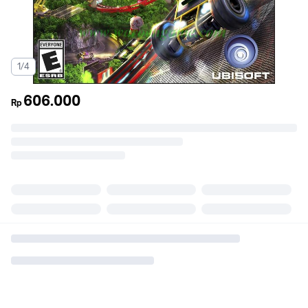
1/4
606.000
Rp