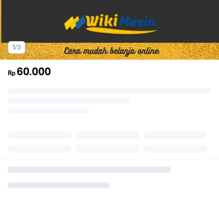
1/3
60.000
Rp