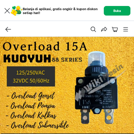
Belanja di aplikasi, gratis ongkir & kupon diskon
Buka
setiap hari!