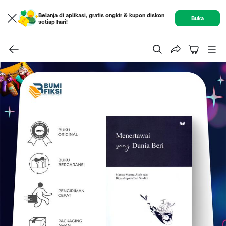
Belanja di aplikasi, gratis ongkir & kupon diskon
Buka
setiap hari!