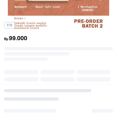
1/12
99.000
Rp