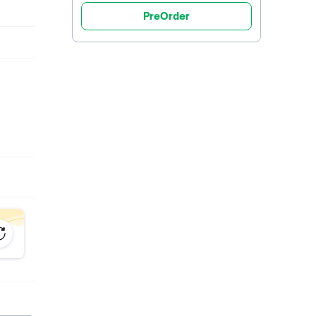
PreOrder