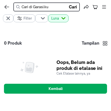
Cari
Filter
Luna
0
Produk
Tampilan
Oops, Belum ada
produk di etalase ini
Cek Etalase lainnya, ya
Kembali