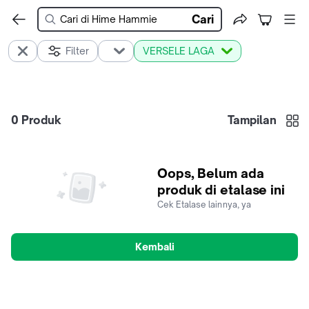
Cari
Filter
VERSELE LAGA
0
Produk
Tampilan
Oops, Belum ada
produk di etalase ini
Cek Etalase lainnya, ya
Kembali