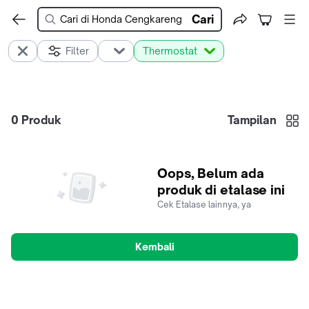
Cari
Filter
Thermostat
0
Produk
Tampilan
Oops, Belum ada
produk di etalase ini
Cek Etalase lainnya, ya
Kembali