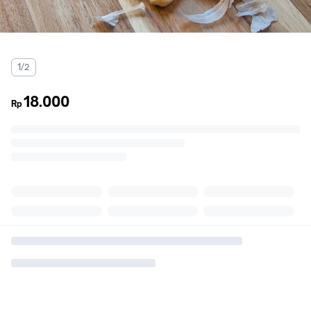
1/2
18.000
Rp