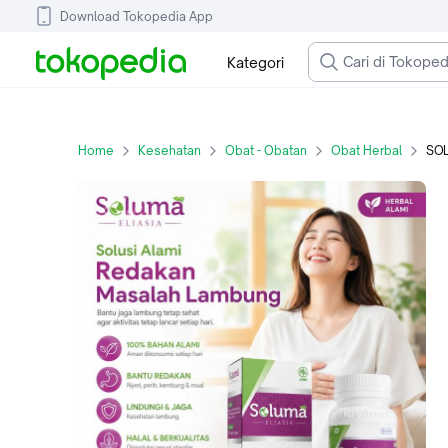
Download Tokopedia App
Kategori
Home
Kesehatan
Obat - Obatan
Obat Herbal
SOLU