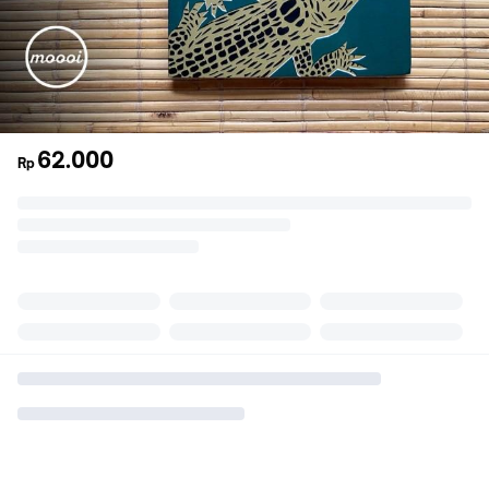
62.000
Rp