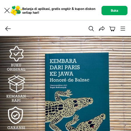
Belanja di aplikasi, gratis ongkir & kupon diskon
Buka
setiap hari!