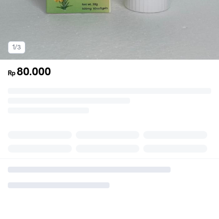
1/3
80.000
Rp