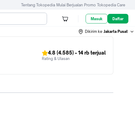
Tentang Tokopedia
Mulai Berjualan
Promo
Tokopedia Care
Masuk
Daftar
Dikirim ke
Jakarta Pusat
4.8
(4.585)
•
14 rb
terjual
Rating & Ulasan