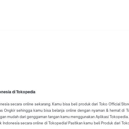
onesia di Tokopedia
donesia secara online sekarang. Kamu bisa beli produk dari Toko Official S
Bebas Ongkir sehingga kamu bisa belanja online dengan nyaman & hemat di T
 dengan mudah dari genggaman tangan kamu menggunakan Aplikasi Tokopedia. C
ik Indonesia secara online di Tokopedia! Pastikan kamu beli Produk dari Toko