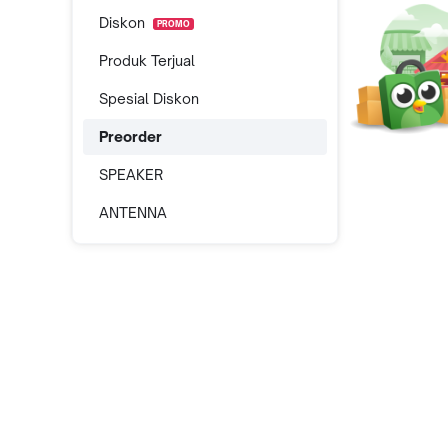
Diskon
PROMO
Produk Terjual
Spesial Diskon
Preorder
SPEAKER
ANTENNA