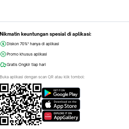
Nikmatin keuntungan spesial di aplikasi:
Diskon 70%* hanya di aplikasi
Promo khusus aplikasi
Gratis Ongkir tiap hari
Buka aplikasi dengan scan QR atau klik tombol: