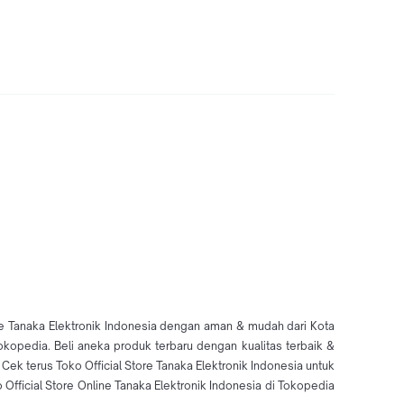
tore Tanaka Elektronik Indonesia dengan aman & mudah dari Kota
okopedia. Beli aneka produk terbaru dengan kualitas terbaik &
ek terus Toko Official Store Tanaka Elektronik Indonesia untuk
 Official Store Online Tanaka Elektronik Indonesia di Tokopedia