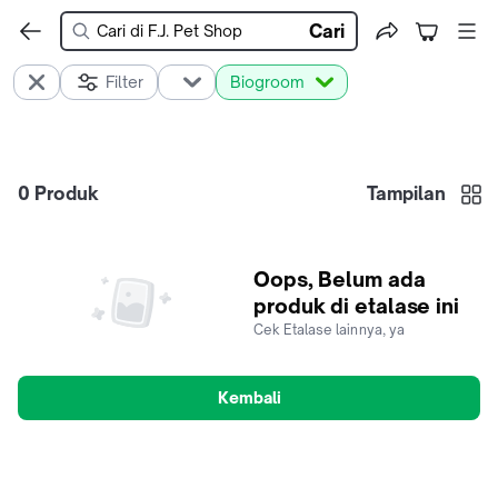
Cari
Filter
Biogroom
0
Produk
Tampilan
Oops, Belum ada
produk di etalase ini
Cek Etalase lainnya, ya
Kembali