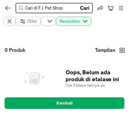
Cari
Filter
Revolution
0
Produk
Tampilan
Oops, Belum ada
produk di etalase ini
Cek Etalase lainnya, ya
Kembali