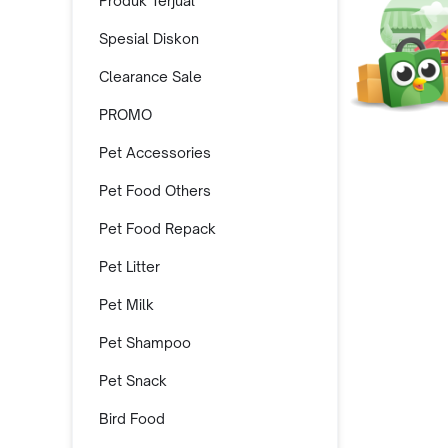
Produk Terjual
Spesial Diskon
Clearance Sale
PROMO
Pet Accessories
Pet Food Others
Pet Food Repack
Pet Litter
Pet Milk
Pet Shampoo
Pet Snack
Bird Food