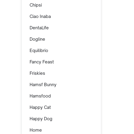
Chipsi
Ciao Inaba
DentaLife
Dogline
Equilibrio
Fancy Feast
Friskies
Hamsf Bunny
Hamsfood
Happy Cat
Happy Dog
Home