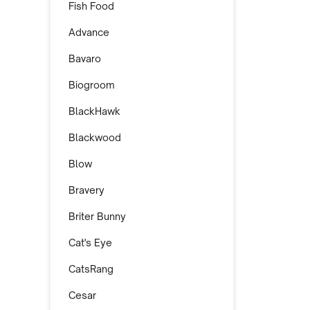
Fish Food
Advance
Bavaro
Biogroom
BlackHawk
Blackwood
Blow
Bravery
Briter Bunny
Cat's Eye
CatsRang
Cesar