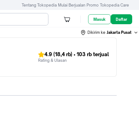
Tentang Tokopedia
Mulai Berjualan
Promo
Tokopedia Care
Masuk
Daftar
Dikirim ke
Jakarta Pusat
4.9
(18,4 rb)
•
103 rb
terjual
Rating & Ulasan