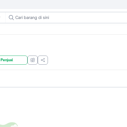
 Penjual