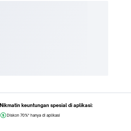
Nikmatin keuntungan spesial di aplikasi:
Diskon 70%* hanya di aplikasi
Promo khusus aplikasi