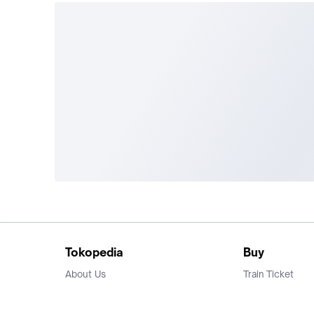
Tokopedia
Buy
About Us
Train Ticket
Career
Flight Ticket