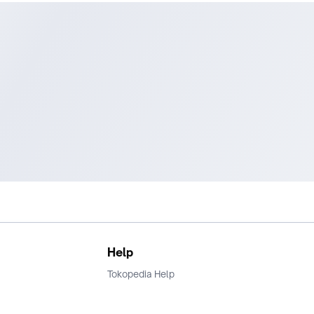
Help
Tokopedia Help
Terms and Condition