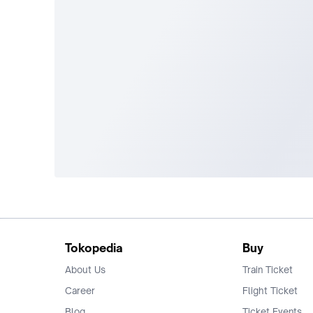
Tokopedia
Buy
About Us
Train Ticket
Career
Flight Ticket
Blog
Ticket Events