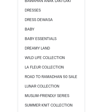
BAWAHAN ANAK LAKI-LAKI
DRESSES
DRESS DEWASA
BABY
BABY ESSENTIALS
DREAMY LAND
WILD LIFE COLLECTION
LA FLEUR COLLECTION
ROAD TO RAMADHAN 50 SALE
LUNAR COLLECTION
MUSLIM-FRIENDLY SERIES
SUMMER KNIT COLLECTION