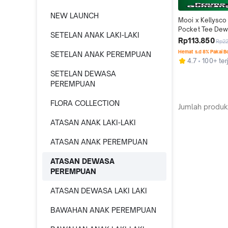
NEW LAUNCH
Mooi x Kellysco 
Pocket Tee De
SETELAN ANAK LAKI-LAKI
Rp113.850
Rp2
Hemat s.d 8% Pakai 
SETELAN ANAK PEREMPUAN
4.7
100+ ter
SETELAN DEWASA
PEREMPUAN
FLORA COLLECTION
Jumlah produk
ATASAN ANAK LAKI-LAKI
ATASAN ANAK PEREMPUAN
ATASAN DEWASA
PEREMPUAN
ATASAN DEWASA LAKI LAKI
BAWAHAN ANAK PEREMPUAN