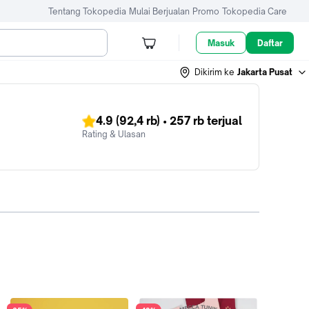
Tentang Tokopedia
Mulai Berjualan
Promo
Tokopedia Care
Masuk
Daftar
Dikirim ke
Jakarta Pusat
4.9
(92,4 rb)
•
257 rb
terjual
Rating & Ulasan