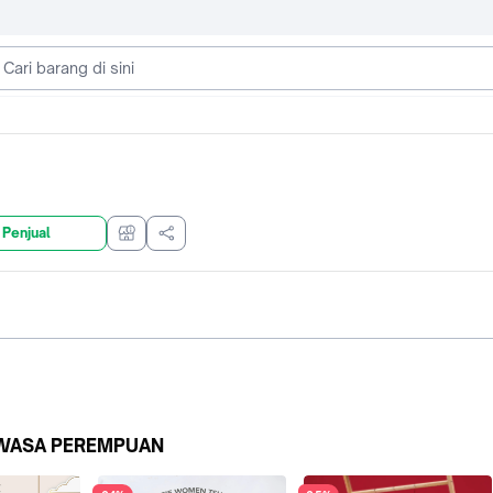
 Penjual
WASA PEREMPUAN