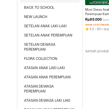
BACK TO SCHOOL
Mooi Dress Anak
Perempuan Kari
NEW LAUNCH
Rp85.000
Rp23
Hemat s.d 8% Pakai 
SETELAN ANAK LAKI-LAKI
5.0
80+ terj
SETELAN ANAK PEREMPUAN
SETELAN DEWASA
PEREMPUAN
Jumlah produk
FLORA COLLECTION
ATASAN ANAK LAKI-LAKI
ATASAN ANAK PEREMPUAN
ATASAN DEWASA
PEREMPUAN
ATASAN DEWASA LAKI LAKI