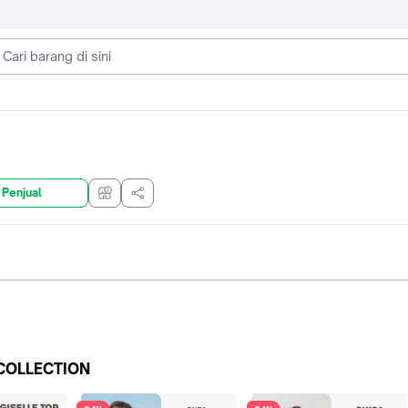
 Penjual
COLLECTION