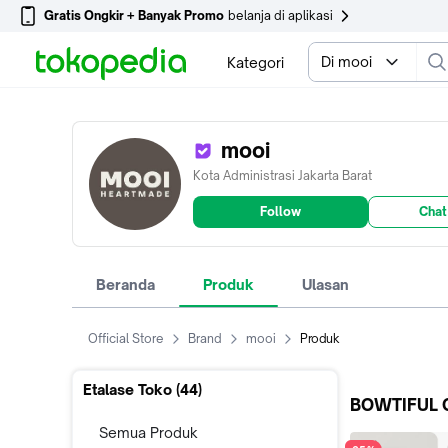
Gratis Ongkir + Banyak Promo
belanja di aplikasi
Di mooi
Kategori
mooi
Kota Administrasi Jakarta Barat
Follow
Chat
Beranda
Produk
Ulasan
Official Store
Brand
mooi
Produk
Etalase Toko (
44
)
BOWTIFUL 
Semua Produk