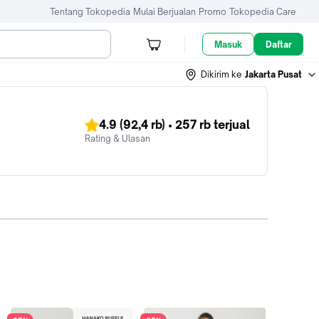
Tentang Tokopedia
Mulai Berjualan
Promo
Tokopedia Care
Masuk
Daftar
Dikirim ke
Jakarta Pusat
4.9
(92,4 rb)
•
257 rb
terjual
Rating & Ulasan