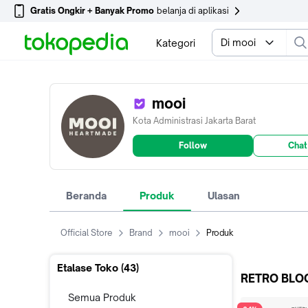
Gratis Ongkir + Banyak Promo
belanja di aplikasi
Di mooi
Kategori
mooi
Kota Administrasi Jakarta Barat
Follow
Chat
Beranda
Produk
Ulasan
Official Store
Brand
mooi
Produk
Etalase Toko (
43
)
RETRO BLO
Semua Produk