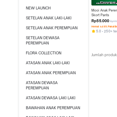
NEW LAUNCH
Mooi Anak Perem
Skort Pants
SETELAN ANAK LAKI-LAKI
Rp55.000
Rp14
Hemat s.d 8% Pakai 
SETELAN ANAK PEREMPUAN
5.0
250+ ter
SETELAN DEWASA
PEREMPUAN
FLORA COLLECTION
Jumlah produk
ATASAN ANAK LAKI-LAKI
ATASAN ANAK PEREMPUAN
ATASAN DEWASA
PEREMPUAN
ATASAN DEWASA LAKI LAKI
BAWAHAN ANAK PEREMPUAN