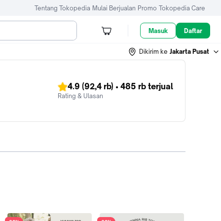
Tentang Tokopedia
Mulai Berjualan
Promo
Tokopedia Care
Masuk
Daftar
Dikirim ke
Jakarta Pusat
4.9
(92,4 rb)
•
485 rb
terjual
Rating & Ulasan