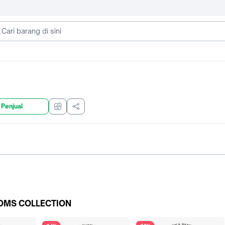
 Penjual
OMS COLLECTION