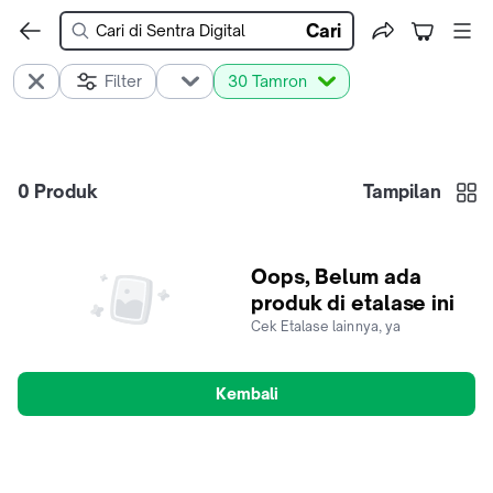
Cari
Filter
30 Tamron
0
Produk
Tampilan
Oops, Belum ada
produk di etalase ini
Cek Etalase lainnya, ya
Kembali