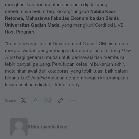
menghasilkan pendapatan dari dunia digital yang
sebelumnya belum terpikirkan,” ungkap
Nabila Kaori
Refonsa, Mahasiswa Fakultas Ekonomika dan Bisnis
Universitas Gadjah Mada,
yang mengikuti Certified LIVE
Host Program.
“Kami berharap Talent Development Class UGM bisa terus
menjadi wadah pengembangan keterampilan di bidang
LIVE
Host
bagi generasi muda untuk berinovasi dan membuka
lebih banyak peluang. Penutupan kelas ini bukanlah akhir,
melainkan awal dari kolaborasi yang lebih luas, baik dalam
bidang
LIVE hosting
maupun pengembangan keterampilan
kewirausahaan digital,” tutup Teddy.
Share
Rizky Juanita Azuz