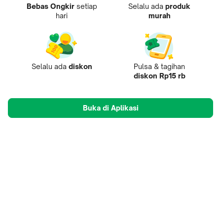
Bebas Ongkir
setiap
Selalu ada
produk
hari
murah
Selalu ada
diskon
Pulsa & tagihan
diskon Rp15 rb
Buka di Aplikasi
Tentang Kami
Pusat Penjual
Mobile Apps
Mitra
Karir
Tokopedia Care
B2B Digital
© 2009-
2026
, PT Tokopedia