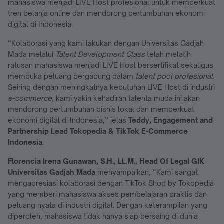
mahasiswa menjadi LIVE Host profesional untuk memperkuat
tren belanja online dan mendorong pertumbuhan ekonomi
digital di Indonesia.
“Kolaborasi yang kami lakukan dengan Universitas Gadjah
Mada melalui
Talent Development Class
telah melatih
ratusan mahasiswa menjadi LIVE Host bersertifikat sekaligus
membuka peluang bergabung dalam
talent pool profesional.
Seiring dengan meningkatnya kebutuhan LIVE Host di industri
e-commerce
, kami yakin kehadiran talenta muda ini akan
mendorong pertumbuhan bisnis lokal dan memperkuat
ekonomi digital di Indonesia,” jelas
Teddy, Engagement and
Partnership Lead Tokopedia & TikTok E-Commerce
Indonesia
.
Florencia Irena Gunawan, S.H., LL.M., Head Of Legal GIK
Universitas Gadjah Mada
menyampaikan, “Kami sangat
mengapresiasi kolaborasi dengan TikTok Shop by Tokopedia
yang memberi mahasiswa akses pembelajaran praktis dan
peluang nyata di industri digital. Dengan keterampilan yang
diperoleh, mahasiswa tidak hanya siap bersaing di dunia