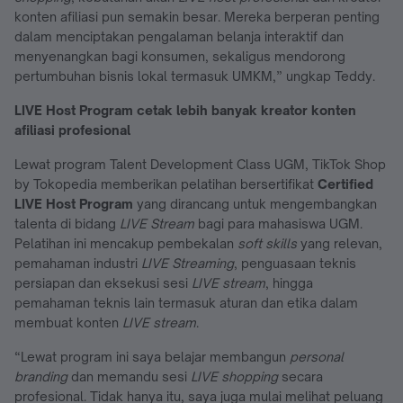
konten afiliasi pun semakin besar. Mereka berperan penting
dalam menciptakan pengalaman belanja interaktif dan
menyenangkan bagi konsumen, sekaligus mendorong
pertumbuhan bisnis lokal termasuk UMKM,” ungkap Teddy.
LIVE Host Program cetak lebih banyak kreator konten
afiliasi profesional
Lewat program Talent Development Class UGM, TikTok Shop
by Tokopedia memberikan pelatihan bersertifikat
Certified
LIVE Host Program
yang dirancang untuk mengembangkan
talenta di bidang
LIVE Stream
bagi para mahasiswa UGM.
Pelatihan ini mencakup pembekalan
soft skills
yang relevan,
pemahaman industri
LIVE Streaming
, penguasaan teknis
persiapan dan eksekusi sesi
LIVE stream
, hingga
pemahaman teknis lain termasuk aturan dan etika dalam
membuat konten
LIVE stream
.
“Lewat program ini saya belajar membangun
personal
branding
dan memandu sesi
LIVE shopping
secara
profesional. Tidak hanya itu, saya juga mulai melihat peluang