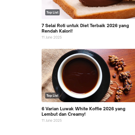
Top List
7 Selai Roti untuk Diet Terbaik 2026 yang
Rendah Kalori!
11 June 2025
Top List
6 Varian Luwak White Koffie 2026 yang
Lembut dan Creamy!
11 June 2025