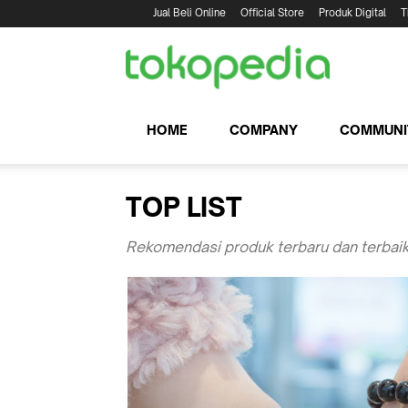
Jual Beli Online
Official Store
Produk Digital
T
HOME
COMPANY
COMMUNI
TOP LIST
Rekomendasi produk terbaru dan terbaik