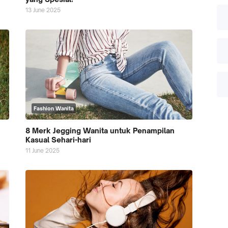
13 June 2025
Fashion Wanita
8 Merk Jegging Wanita untuk Penampilan
Kasual Sehari-hari
11 June 2025