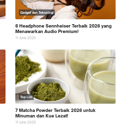
Gadget dan Teknologi
6 Headphone Sennheiser Terbaik 2026 yang
Menawarkan Audio Premium!
11 June 2025
Top List
7 Matcha Powder Terbaik 2026 untuk
Minuman dan Kue Lezat!
11 June 2025