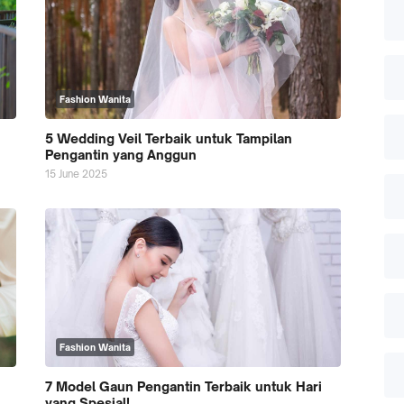
Fashion Wanita
5 Wedding Veil Terbaik untuk Tampilan
Pengantin yang Anggun
15 June 2025
Fashion Wanita
7 Model Gaun Pengantin Terbaik untuk Hari
yang Spesial!