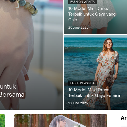
FASHION WANITA
10 Model Mini Dress
Terbaik untuk Gaya yang
Chic
20 June 2025
FASHION WANITA
 untuk
10 Model Maxi Dress
Bersama
Terbaik untuk Gaya Feminin
18 June 2025
Ar