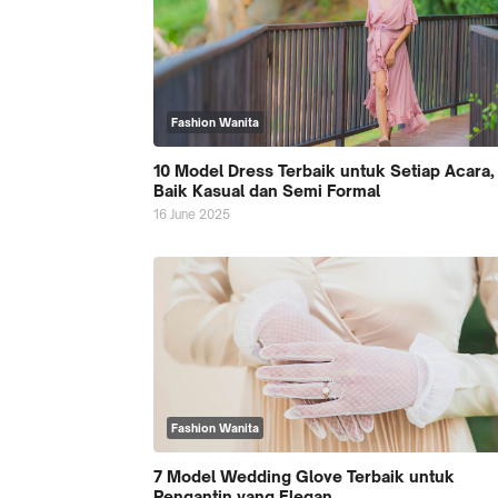
Fashion Wanita
10 Model Dress Terbaik untuk Setiap Acara,
Baik Kasual dan Semi Formal
16 June 2025
Fashion Wanita
7 Model Wedding Glove Terbaik untuk
Pengantin yang Elegan