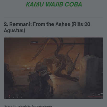
KAMU WAJIB COBA
2. Remnant: From the Ashes (Rilis 20
Agustus)
Sumber gambar: happygamer