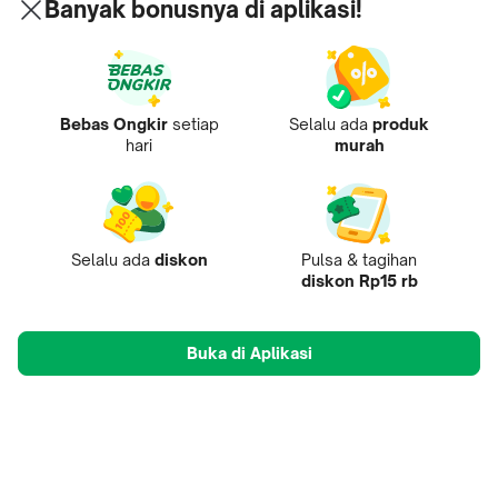
Banyak bonusnya di aplikasi!
Bebas Ongkir
setiap
Selalu ada
produk
hari
murah
Selalu ada
diskon
Pulsa & tagihan
diskon Rp15 rb
Buka di Aplikasi