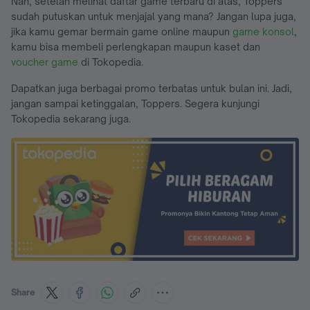
Nah, setelah melihat daftar game terbaru di atas, Toppers
sudah putuskan untuk menjajal yang mana? Jangan lupa juga,
jika kamu gemar bermain game online maupun
game konsol
,
kamu bisa membeli perlengkapan maupun kaset dan
voucher game
di Tokopedia.
Dapatkan juga berbagai promo terbatas untuk bulan ini. Jadi,
jangan sampai ketinggalan, Toppers. Segera kunjungi
Tokopedia sekarang juga.
Share