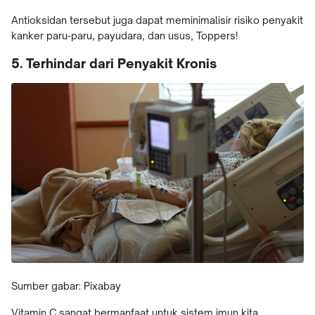
Antioksidan tersebut juga dapat meminimalisir risiko penyakit
kanker paru-paru, payudara, dan usus, Toppers!
5. Terhindar dari Penyakit Kronis
Sumber gabar: Pixabay
Vitamin C sangat bermanfaat untuk sistem imun kita.