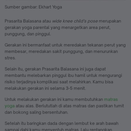
Sumber gambar: Ekhart Yoga
Prasarita Balasana atau
wide knee child’s pose
merupakan
gerakan yoga parental yang menargetkan area perut,
punggung, dan pinggul.
Gerakan ini bermanfaat untuk meredakan tekanan perut yang
membesar, meredakan sakit punggung, dan menurunkan
stres.
Selain itu, gerakan Prasarita Balasana ini juga dapat
membantu melebarkan pinggul ibu hamil untuk mengurangi
risiko terjadinya komplikasi saat melahirkan. Kamu bisa
melakukan gerakan ini selama 3-5 menit.
Untuk melakukan gerakan ini kamu membutuhkan
matras
yoga
atau alas. Berlututlah di atas matras dan pastikan tumit
dan bokong saling bersentuhan.
Setelah itu baringkan dada dengan lembut ke arah bawah
sampai dahi kamu menyentuh matras. Lalu rentangkan