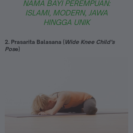
NAMA BAYI PEREMPUAN:
ISLAMI, MODERN, JAWA
HINGGA UNIK
2. Prasarita Balasana (
Wide Knee Child’s
Pos
e)