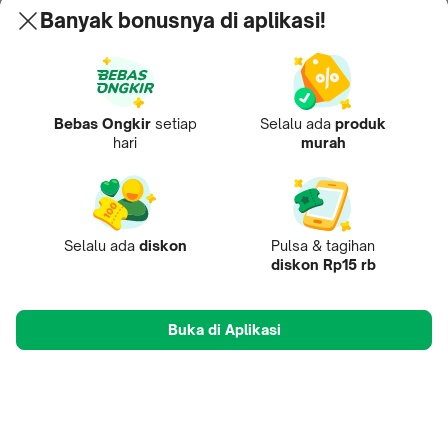
Banyak bonusnya di aplikasi!
Bebas Ongkir
setiap
Selalu ada
produk
hari
murah
Selalu ada
diskon
Pulsa & tagihan
diskon Rp15 rb
Buka di Aplikasi